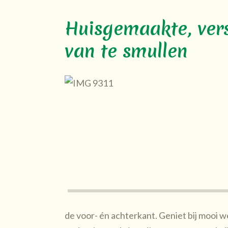
Huisgemaakte, ver
van te smullen
de voor- én achterkant. Geniet bij mooi we