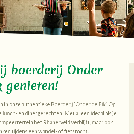
ij boerderij Onder
k genieten!
en in onze authentieke Boerderij ‘Onder de Eik’. Op
 lunch- en dinergerechten. Niet alleen ideaal als je
peerterrein het Rhanerveld verblijft, maar ook
anken tijdens een wandel- of fietstocht.