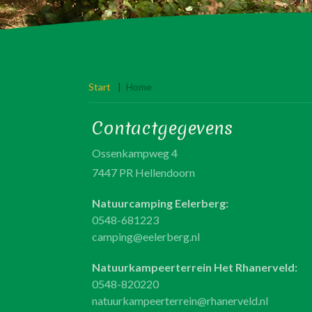
Start
|
Home
Contactgegevens
Ossenkampweg 4
7447 PR Hellendoorn
Natuurcamping Eelerberg:
0548-681223
camping@eelerberg.nl
Natuurkampeerterrein Het Rhanerveld:
0548-820220
natuurkampeerterrein@rhanerveld.nl