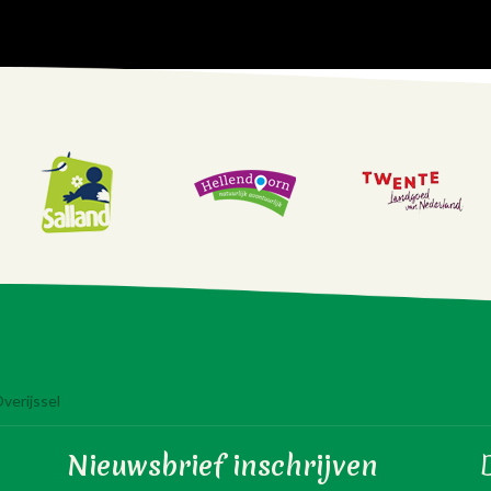
verijssel
Nieuwsbrief inschrijven