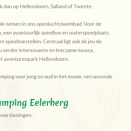
lik dan op Hellendoorn, Salland of Twente.
uik nemen in ons openluchtzwembad. Voor de
n, een avontuurlijk speelbos en waterspeelplaats.
n speeltoestellen. Centraal ligt ook de jeu de
 u verder interessante en leerzame musea,
het avonturenpark Hellendoorn.
amping voor jong en oud in het mooie, verrassende
amping Eelerberg
voorzieningen: