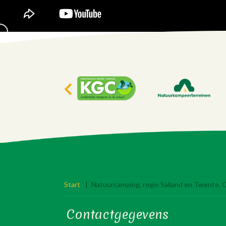
Start
|
Natuurcamping, regio Salland en Twente, O
Contactgegevens