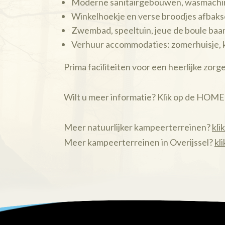
Moderne sanitairgebouwen, wasmachin
Winkelhoekje en verse broodjes afbaks
Zwembad, speeltuin, jeue de boule baa
Verhuur accommodaties: zomerhuisje,
Prima faciliteiten voor een heerlijke zorg
Wilt u meer informatie? Klik op de HOME
Meer natuurlijker kampeerterreinen?
kli
Meer kampeerterreinen in Overijssel?
kli