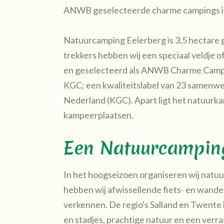
ANWB geselecteerde charme campings i
Natuurcamping Eelerberg is 3,5 hectare 
trekkers hebben wij een speciaal veldje
en geselecteerd als ANWB Charme Campin
KGC; een kwaliteitslabel van 23 samenwe
Nederland (KGC). Apart ligt het natuurka
kampeerplaatsen.
Een Natuurcamping 
In het hoogseizoen organiseren wij natuu
hebben wij afwissellende fiets- en wand
verkennen. De regio's Salland en Twente 
en stadjes, prachtige natuur en een verr