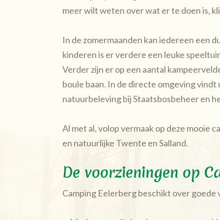
meer wilt weten over wat er te doen is, k
In de zomermaanden kan iedereen een d
kinderen is er verdere een leuke speeltui
Verder zijn er op een aantal kampeervelde
boule baan. In de directe omgeving vindt
natuurbeleving bij Staatsbosbeheer en 
Al met al, volop vermaak op deze mooie c
en natuurlijke Twente en Salland.
De voorzieningen op C
Camping Eelerberg beschikt over goede 